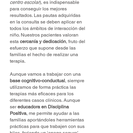
centro escolar
), es indispensable
para conseguir los mejores
resultados. Las pautas adquiridas
en la consulta se deben aplicar en
todos los ámbitos de interacción del
niño. Nuestros pacientes valoran
esta
cercanía y dedicación
, fruto del
esfuerzo que supone desde las
familias el hecho de realizar una
terapia.
Aunque vamos a trabajar con una
base cognitivo-conductual
, siempre
utilizamos de forma práctica las
terapias más eficaces para los
diferentes casos clínicos. Aunque
ser
educadora en Disciplina
Positiva
, me permite ayudar a las
familias aportándoles herramientas
prácticas para que trabajen con sus
hijos, forjando un ‘apego seguro’.