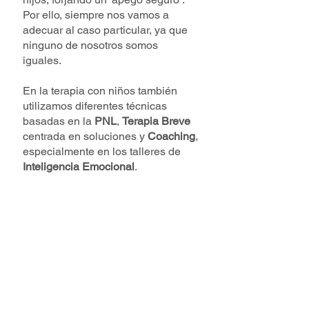
Por ello, siempre nos vamos a
adecuar al caso particular, ya que
ninguno de nosotros somos
iguales.
En la terapia con niños también
utilizamos diferentes técnicas
basadas en la
PNL
,
Terapia Breve
centrada en soluciones y
Coaching
,
especialmente en los talleres de
Inteligencia Emocional
.
¿CUÁNDO TE
ACONSEJAMOS QUE
ACUDAS A UNA
TERAPIA INFANTO-
JUVENIL?