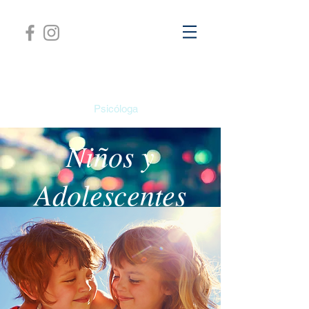
Cristina Ureta
Psicóloga
Niños y
Adolescentes