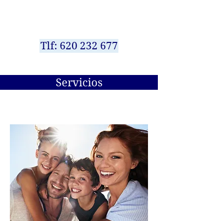
Puedes iniciar tu Terapia On Line llamando
por teléfono, igual que al solicitar una cita
presencial.
Tlf: 620 232 677
Servicios