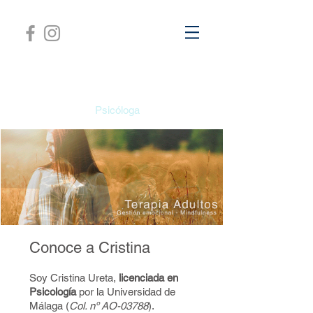
Cristina Ureta
Psicóloga
Conoce a Cristina
Soy Cristina Ureta,
licenciada en
Psicología
por la Universidad de
Málaga (
Col. nº AO-03788
).